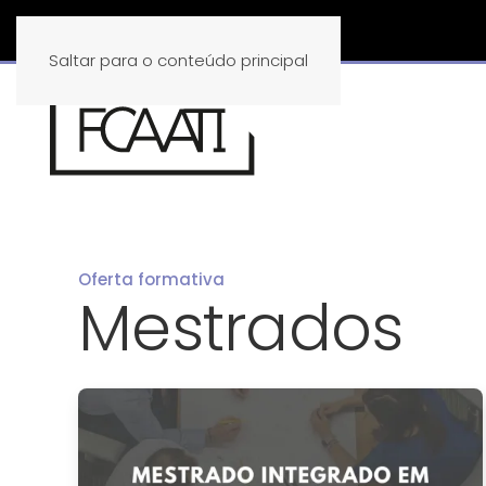
Saltar para o conteúdo principal
Oferta formativa
Mestrados